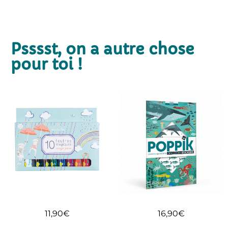
Psssst, on a autre chose
pour toi !
11,90
€
16,90
€