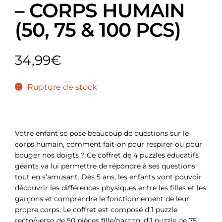
– CORPS HUMAIN
(50, 75 & 100 PCS)
34,99
€
Rupture de stock
Votre enfant se pose beaucoup de questions sur le
corps humain, comment fait-on pour respirer ou pour
bouger nos doigts ? Ce coffret de 4 puzzles éducatifs
géants va lui permettre de répondre à ses questions
tout en s’amusant. Dès 5 ans, les enfants vont pouvoir
découvrir les différences physiques entre les filles et les
garçons et comprendre le fonctionnement de leur
propre corps. Le coffret est composé d’1 puzzle
recto/verso de 50 pièces fille/garçon, d’1 puzzle de 75