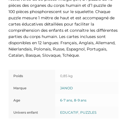
pièces des organes du corps humain et d’1 puzzle de
100 pièces phosphorescent sur le squelette. Chaque
puzzle mesure 1 mètre de haut et est accompagné de
cartes éducatives détaillées pour faciliter la
compréhension des enfants et connaître les différentes
parties du corps humain. Les cartes incluses sont
disponibles en 12 langues: Français, Anglais, Allemand,
Néerlandais, Polonais, Russe, Espagnol, Portugais,
Catalan, Basque, Slovaque, Tchèque.
Poids
0,85 kg
Marque
JANOD
Age
6-7 ans
,
8-9 ans
Univers enfant
EDUCATIF
,
PUZZLES