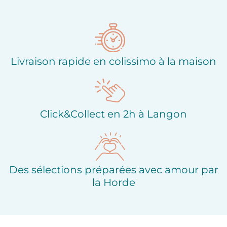
Ajouter à ma liste
Ajouter à ma liste
d'envies
d'envies
Livraison rapide en colissimo à la maison
Click&Collect en 2h à Langon
Des sélections préparées avec amour par
la Horde