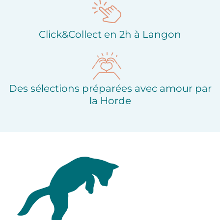
Click&Collect en 2h à Langon
Des sélections préparées avec amour par
la Horde