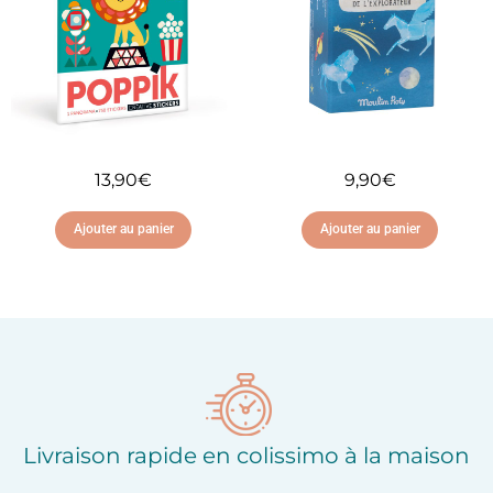
13,90
€
9,90
€
Ajouter au panier
Ajouter au panier
Ajouter à ma liste
Ajouter à ma liste
d'envies
d'envies
Livraison rapide en colissimo à la maison