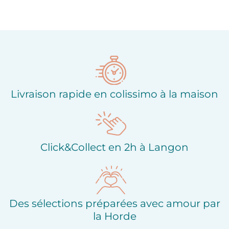
Ajouter à ma liste
Ajouter à ma liste
d'envies
d'envies
Livraison rapide en colissimo à la maison
Click&Collect en 2h à Langon
Des sélections préparées avec amour par
la Horde