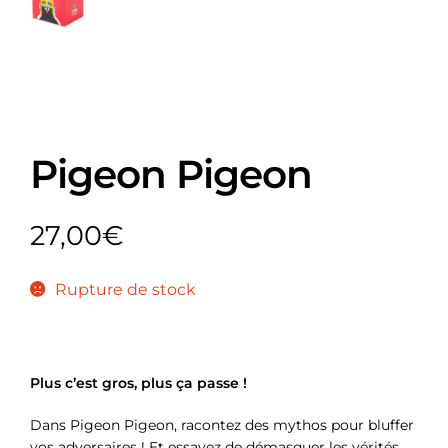
Pigeon Pigeon
27,00
€
Rupture de stock
Plus c’est gros, plus ça passe !
Dans Pigeon Pigeon, racontez des mythos pour bluffer
vos adversaires ! Et essayez de démasquer les vérités