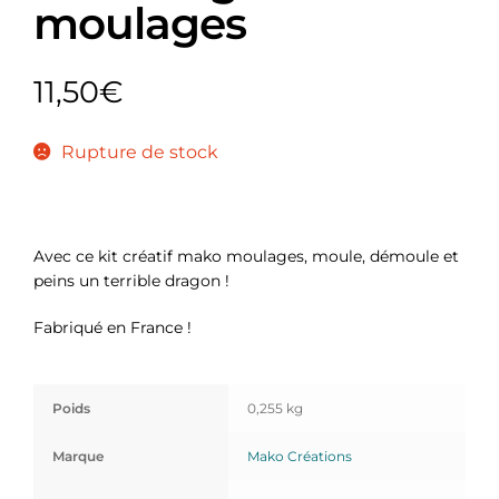
moulages
11,50
€
Rupture de stock
Avec ce kit créatif mako moulages, moule, démoule et
peins un terrible dragon !
Fabriqué en France !
Poids
0,255 kg
Marque
Mako Créations