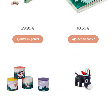
29,99
€
18,50
€
Ajouter au panier
Ajouter au panier
Ajouter à ma liste
Ajouter à ma liste
d'envies
d'envies