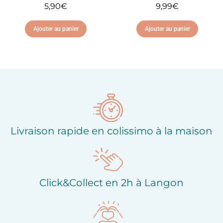
5,90
€
9,99
€
Ajouter au panier
Ajouter au panier
Ajouter à ma liste
Ajouter à ma liste
d'envies
d'envies
Livraison rapide en colissimo à la maison
Click&Collect en 2h à Langon