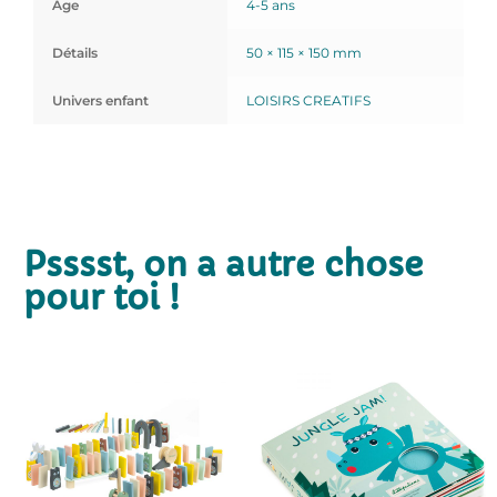
Age
4-5 ans
Détails
50 × 115 × 150 mm
Univers enfant
LOISIRS CREATIFS
Psssst, on a autre chose
pour toi !