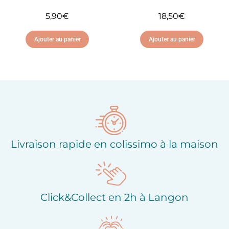
5,90
€
18,50
€
Ajouter au panier
Ajouter au panier
Ajouter à ma liste
Ajouter à ma liste
d'envies
d'envies
Livraison rapide en colissimo à la maison
Click&Collect en 2h à Langon