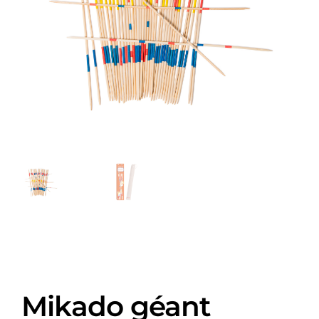
Mikado géant