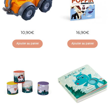
10,90
€
16,90
€
Ajouter au panier
Ajouter au panier
Ajouter à ma liste
Ajouter à ma liste
d'envies
d'envies