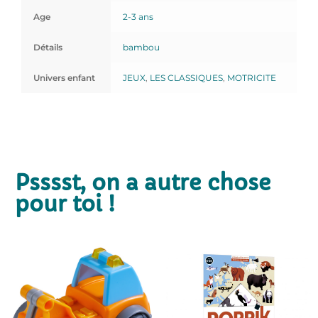
Age
2-3 ans
Détails
bambou
Univers enfant
JEUX
,
LES CLASSIQUES
,
MOTRICITE
Psssst, on a autre chose
pour toi !