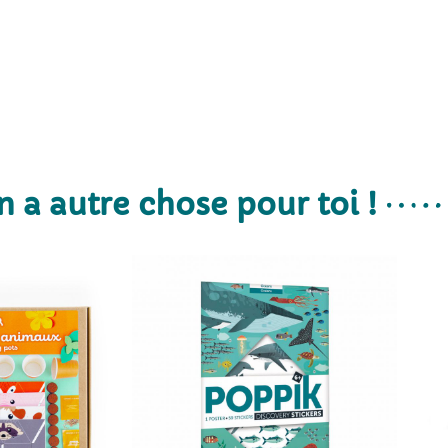
n a autre chose pour toi !