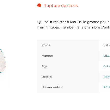
Rupture de stock
Qui peut résister à Marius, la grande pelu
magnifiques, il embellira la chambre d’enf
Poids
1,31 
Marque
LIL
Age
0-2 
Détails
100%
Univers enfant
PEL