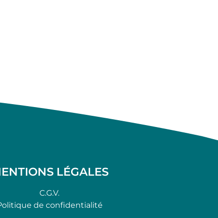
ENTIONS LÉGALES
C.G.V.
Politique de confidentialité