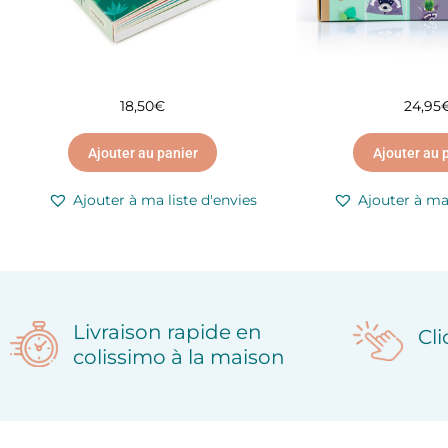
18,50
€
24,95
Ajouter au panier
Ajouter au 
Ajouter à ma liste d'envies
Ajouter à ma 
Livraison rapide en
Cl
colissimo à la maison