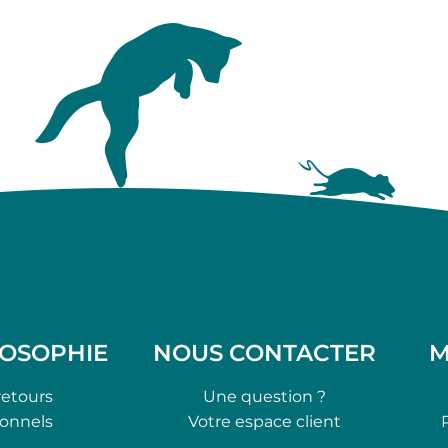
LOSOPHIE
NOUS CONTACTER
M
retours
Une question ?
ionnels
Votre espace client