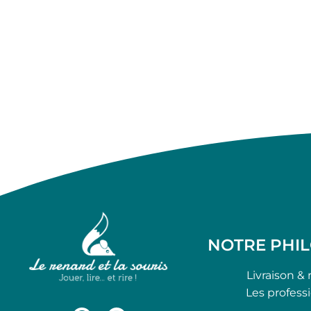
NOTRE PHI
Livraison & 
Les profess