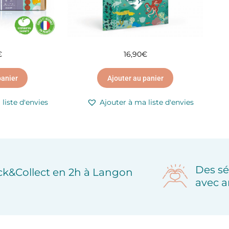
€
16,90
€
panier
Ajouter au panier
liste d'envies
Ajouter à ma liste d'envies
Des sé
ick&Collect en 2h à Langon
avec a