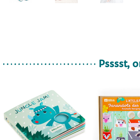
Psssst, o