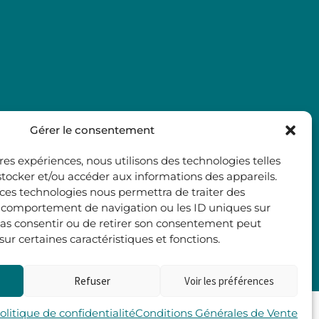
Gérer le consentement
ures expériences, nous utilisons des technologies telles
stocker et/ou accéder aux informations des appareils.
à ces technologies nous permettra de traiter des
e comportement de navigation ou les ID uniques sur
e pas consentir ou de retirer son consentement peut
 sur certaines caractéristiques et fonctions.
Refuser
Voir les préférences
Les 2 Rives
olitique de confidentialité
Conditions Générales de Vente