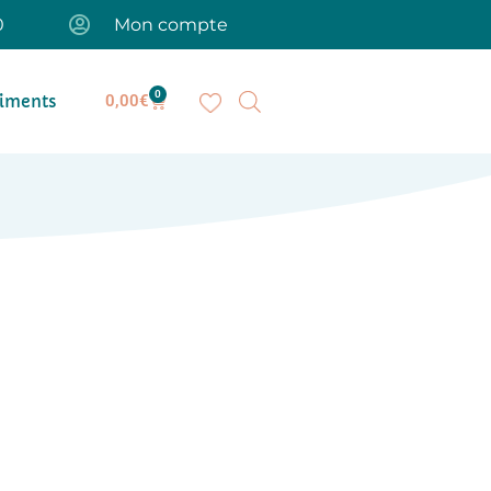
0
Mon compte
0
iments
0,00
€