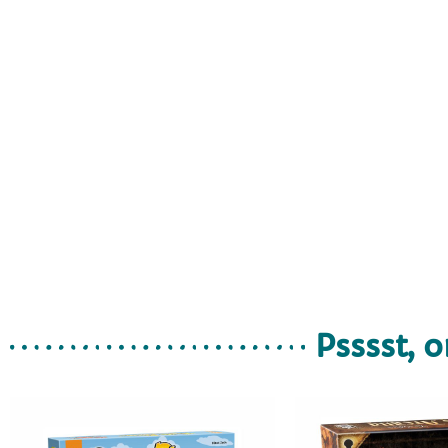
Psssst, o