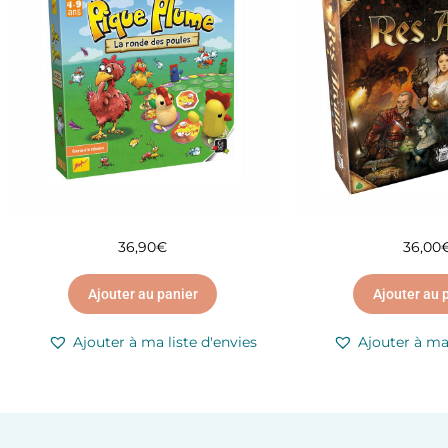
36,90
€
36,00
Ajouter au panier
Ajouter au 
Ajouter à ma liste d'envies
Ajouter à ma 