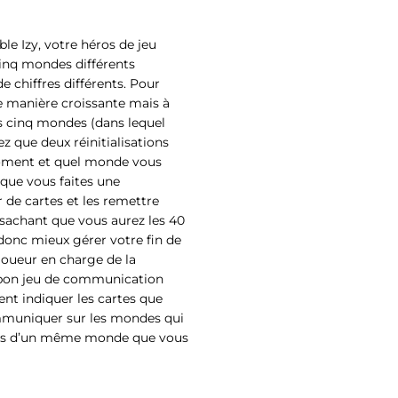
e Izy, votre héros de jeu
cinq mondes différents
e chiffres différents. Pour
e manière croissante mais à
es cinq mondes (dans lequel
ez que deux réinitialisations
moment et quel monde vous
rsque vous faites une
r de cartes et les remettre
. sachant que vous aurez les 40
donc mieux gérer votre fin de
joueur en charge de la
 bon jeu de communication
ment indiquer les cartes que
mmuniquer sur les mondes qui
rtes d’un même monde que vous