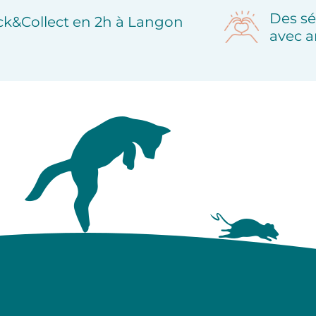
Des sé
ick&Collect en 2h à Langon
avec a