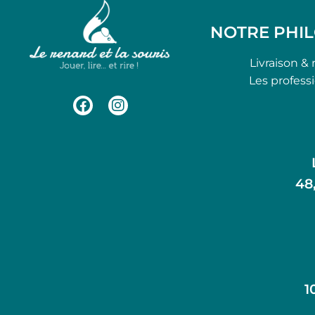
NOTRE PHI
Livraison & 
Les profess
48
1