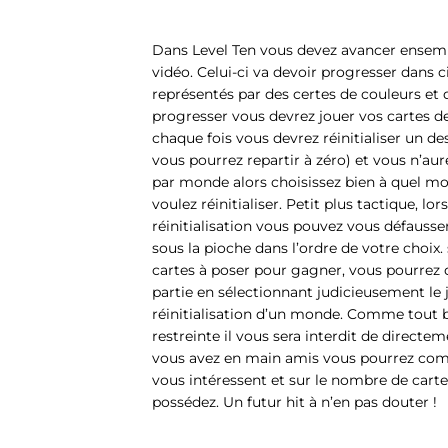
Dans Level Ten vous devez avancer ensembl
vidéo. Celui-ci va devoir progresser dans 
représentés par des certes de couleurs et d
progresser vous devrez jouer vos cartes d
chaque fois vous devrez réinitialiser un d
vous pourrez repartir à zéro) et vous n’aur
par monde alors choisissez bien à quel 
voulez réinitialiser. Petit plus tactique, lo
réinitialisation vous pouvez vous défausse
sous la pioche dans l’ordre de votre choix
cartes à poser pour gagner, vous pourrez 
partie en sélectionnant judicieusement le 
réinitialisation d’un monde. Comme tout
restreinte il vous sera interdit de directe
vous avez en main amis vous pourrez co
vous intéressent et sur le nombre de ca
possédez. Un futur hit à n’en pas douter !