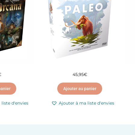
€
45,95
€
panier
Ajouter au panier
liste d'envies
Ajouter à ma liste d'envies