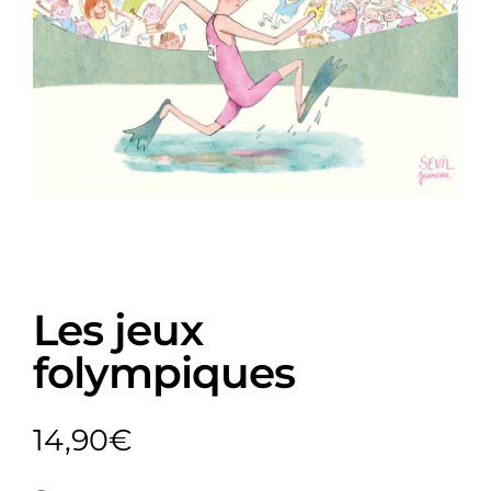
Les jeux
folympiques
14,90
€