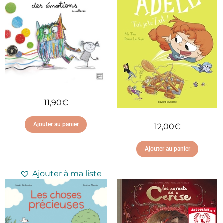
11,90
€
Ajouter au panier
12,00
€
Ajouter au panier
Ajouter à ma liste
d'envies
Ajouter à ma liste
d'envies