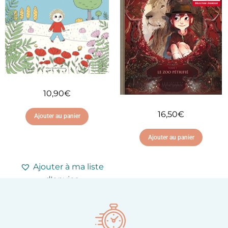
10,90
€
16,50
€
Ajouter au panier
Ajouter au panier
Ajouter à ma liste
d'envies
Ajouter à ma liste
d'envies