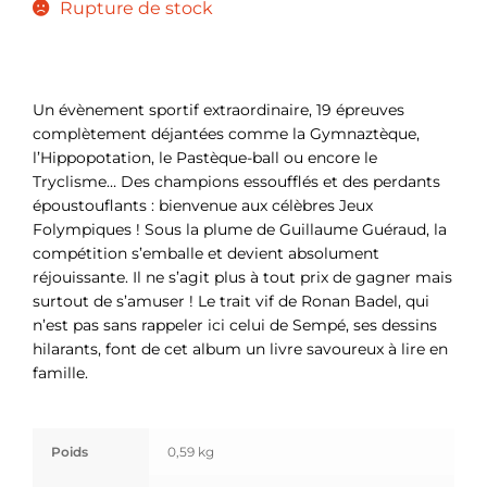
Rupture de stock
Un évènement sportif extraordinaire, 19 épreuves
complètement déjantées comme la Gymnaztèque,
l’Hippopotation, le Pastèque-ball ou encore le
Tryclisme… Des champions essoufflés et des perdants
époustouflants : bienvenue aux célèbres Jeux
Folympiques ! Sous la plume de Guillaume Guéraud, la
compétition s’emballe et devient absolument
réjouissante. Il ne s’agit plus à tout prix de gagner mais
surtout de s’amuser ! Le trait vif de Ronan Badel, qui
n’est pas sans rappeler ici celui de Sempé, ses dessins
hilarants, font de cet album un livre savoureux à lire en
famille.
Poids
0,59 kg