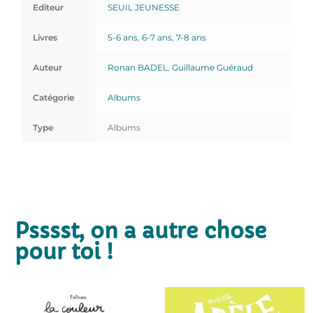
Editeur
SEUIL JEUNESSE
Livres
5-6 ans
,
6-7 ans
,
7-8 ans
Auteur
Ronan BADEL
,
Guillaume Guéraud
Catégorie
Albums
Type
Albums
Psssst, on a autre chose
pour toi !