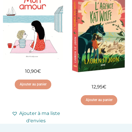
Ajouter à ma liste
Ajouter à ma liste
d'envies
d'envies
10,90
€
Ajouter au panier
12,95
€
Ajouter au panier
Ajouter à ma liste
d'envies
Ajouter à ma liste