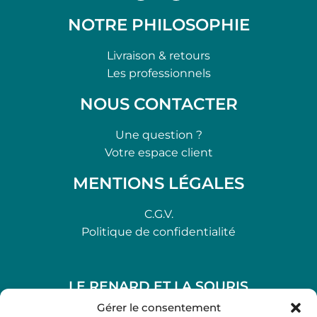
NOTRE PHILOSOPHIE
Livraison & retours
Les professionnels
NOUS CONTACTER
Une question ?
Votre espace client
MENTIONS LÉGALES
C.G.V.
Politique de confidentialité
LE RENARD ET LA SOURIS
48, rue Maubec 33210 LANGON
Gérer le consentement