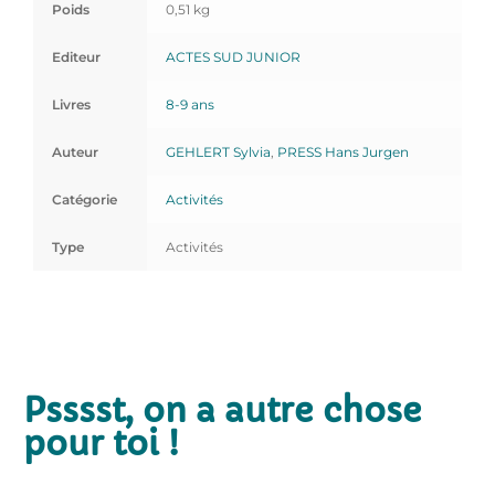
Poids
0,51 kg
Editeur
ACTES SUD JUNIOR
Livres
8-9 ans
Auteur
GEHLERT Sylvia
,
PRESS Hans Jurgen
Catégorie
Activités
Type
Activités
Psssst, on a autre chose
pour toi !