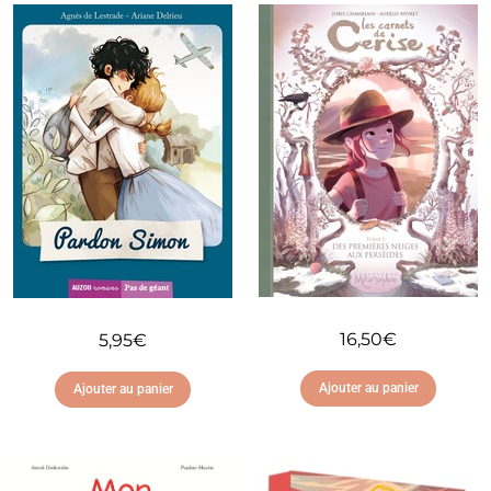
16,50
€
5,95
€
Ajouter au panier
Ajouter au panier