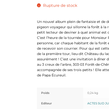
Rupture de stock
Un nouvel album plein de fantaisie et de dél
pigeon voyageur qui sillonne la forêt à la 
petit lecteur de deviner à quel animal est 
C’est l’heure de la tournée pour Monsieur P
personne, car chaque habitant de la forêt 
de recevoir son courrier. Pour qui est cet
de la première tour, lieu-dit Château du la
assurément ! C’est une invitation à dîner 
au 3 creux de l’arbre, 303-03 Forêt-de-Chê
accompagnée de ses trois petits ! Elle att
de Papa Écureuil.
Poids
0,24 kg
Editeur
ACTES SUD J