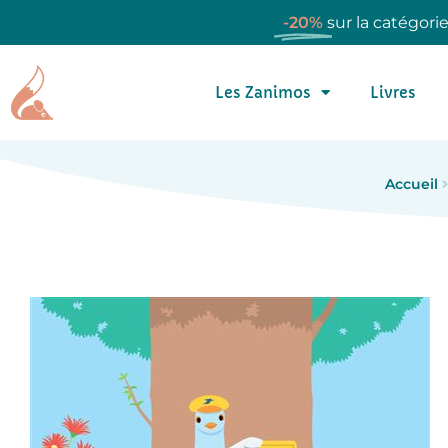
-20%
sur la catégori
Les Zanimos
Livres
Accueil