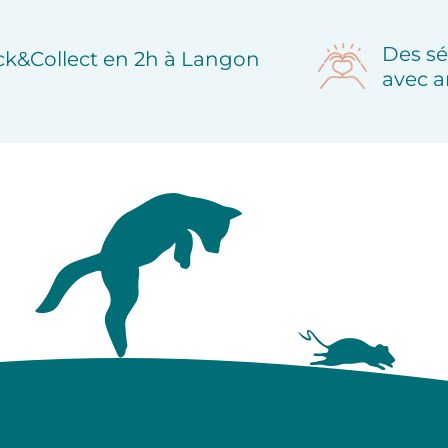
Des sé
ick&Collect en 2h à Langon
avec a