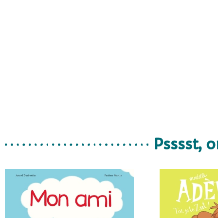
Psssst, o