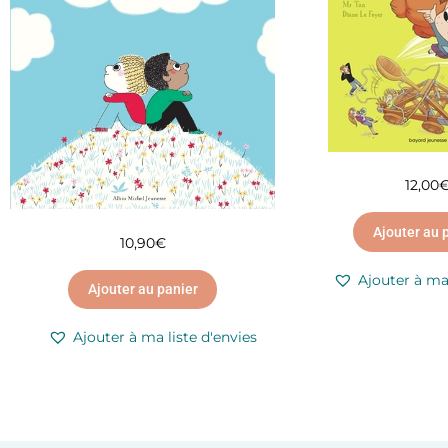
12,00
Ajouter au 
10,90
€
Ajouter à ma 
Ajouter au panier
Ajouter à ma liste d'envies