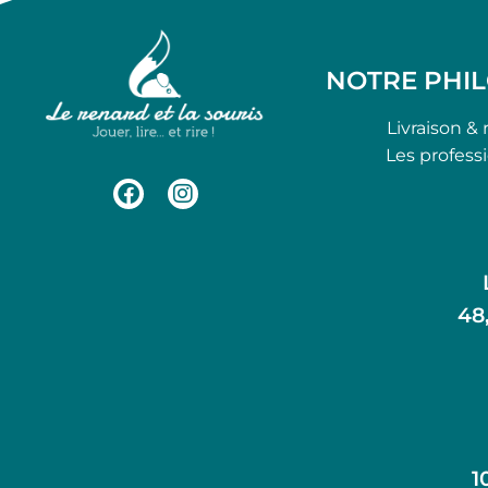
NOTRE PHI
Livraison & 
Les profess
48
1