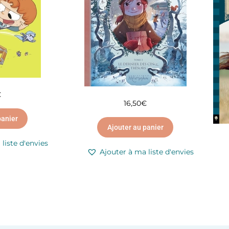
€
16,50
€
panier
Ajouter au panier
liste d'envies
Ajouter à ma liste d'envies