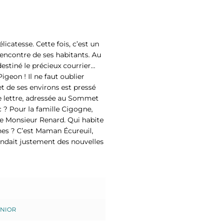
icatesse. Cette fois, c’est un
rencontre de ses habitants. Au
destiné le précieux courrier…
igeon ! Il ne faut oublier
et de ses environs est pressé
te lettre, adressée au Sommet
c ? Pour la famille Cigogne,
de Monsieur Renard. Qui habite
nes ? C’est Maman Écureuil,
endait justement des nouvelles
UNIOR