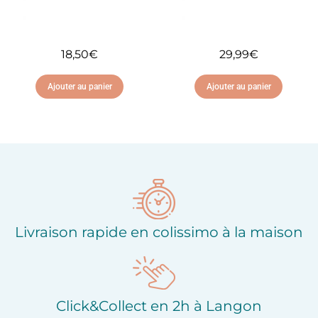
18,50
€
29,99
€
Ajouter au panier
Ajouter au panier
Ajouter à ma liste
Ajouter à ma liste
d'envies
d'envies
Livraison rapide en colissimo à la maison
Click&Collect en 2h à Langon