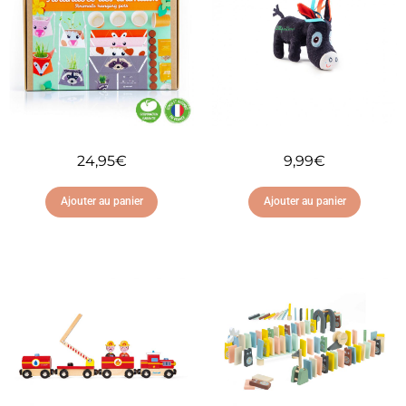
24,95
€
9,99
€
Ajouter au panier
Ajouter au panier
Ajouter à ma liste
Ajouter à ma liste
d'envies
d'envies