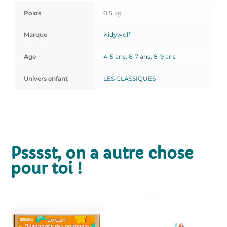
Poids
0,5 kg
Marque
Kidywolf
Age
4-5 ans
,
6-7 ans
,
8-9 ans
Univers enfant
LES CLASSIQUES
Psssst, on a autre chose
pour toi !