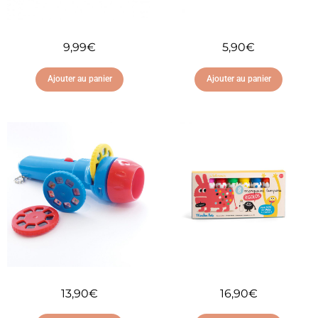
9,99
€
5,90
€
Ajouter au panier
Ajouter au panier
Ajouter à ma liste
Ajouter à ma liste
d'envies
d'envies
13,90
€
16,90
€