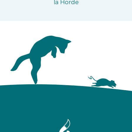
la Horde