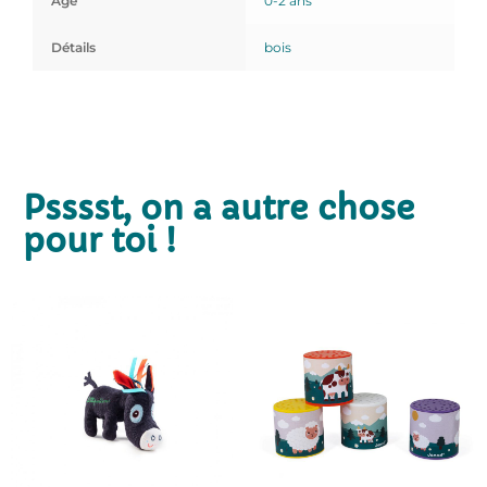
Age
0-2 ans
Détails
bois
Psssst, on a autre chose
pour toi !