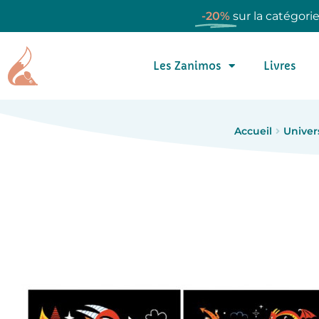
-20%
sur la catégori
Les Zanimos
Livres
Accueil
Univer