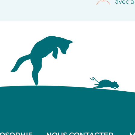
avec a
LOSOPHIE
NOUS CONTACTER
M