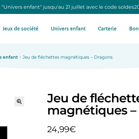
e "Univers enfant" jusqu'au 21 juillet avec le code soldes2
Jeux de société
Univers enfant
Carterie
Bon
s enfant
Jeu de fléchettes magnétiques – Dragons
Jeu de fléchett
magnétiques –
24,99
€