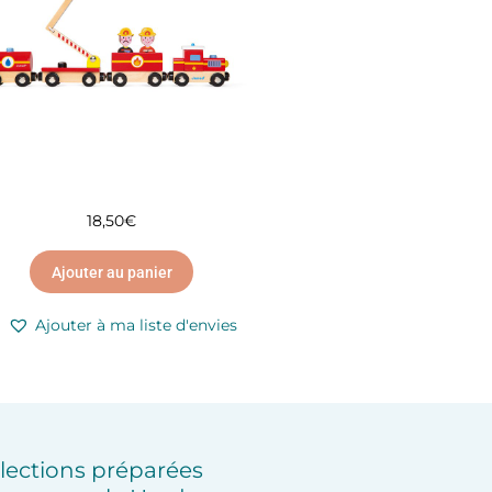
18,50
€
Ajouter au panier
Ajouter à ma liste d'envies
lections préparées