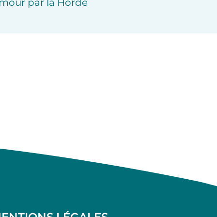
mour par la Horde
ENTIONS LÉGALES