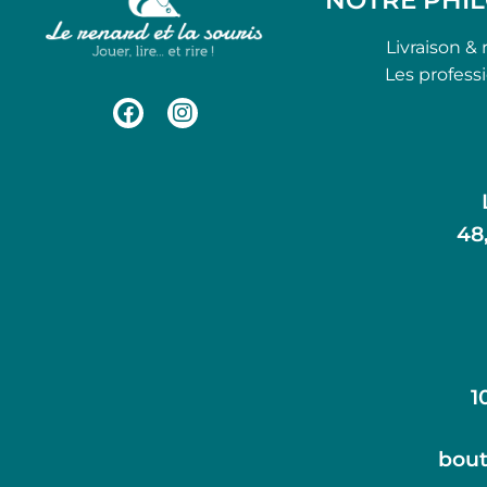
Livraison & 
Les profess
48
1
bout