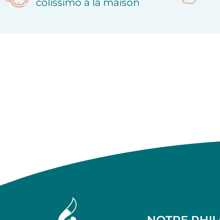
colissimo à la maison
NOTRE PHI