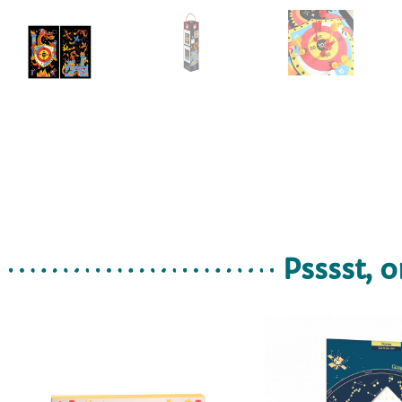
Psssst, o