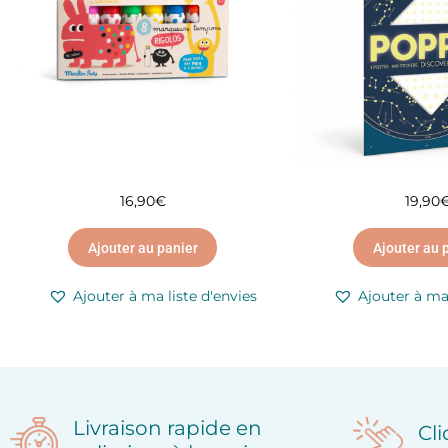
16,90
€
19,90
Ajouter au panier
Ajouter au 
Ajouter à ma liste d'envies
Ajouter à ma 
Livraison rapide en
Cl