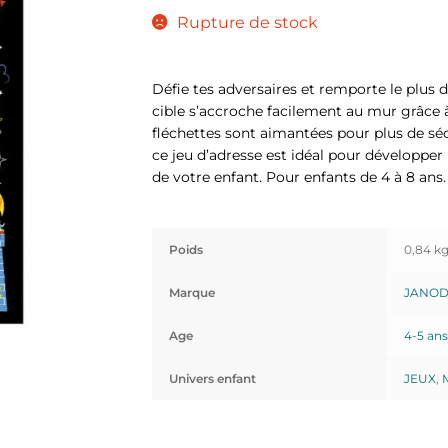
Rupture de stock
Défie tes adversaires et remporte le plus d
cible s’accroche facilement au mur grâce à
fléchettes sont aimantées pour plus de sécu
ce jeu d’adresse est idéal pour développer 
de votre enfant. Pour enfants de 4 à 8 ans.
Poids
0,84 k
Marque
JANO
Age
4-5 ans
Univers enfant
JEUX
,