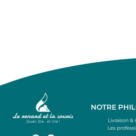
NOTRE PHI
Livraison & 
Les profess