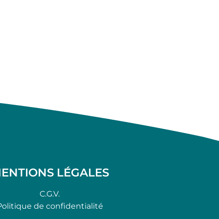
ENTIONS LÉGALES
C.G.V.
Politique de confidentialité