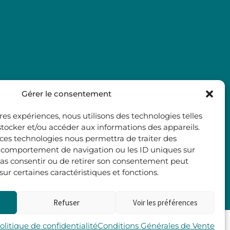
Gérer le consentement
ures expériences, nous utilisons des technologies telles
stocker et/ou accéder aux informations des appareils.
à ces technologies nous permettra de traiter des
e comportement de navigation ou les ID uniques sur
e pas consentir ou de retirer son consentement peut
 sur certaines caractéristiques et fonctions.
Refuser
Voir les préférences
Les 2 Rives
olitique de confidentialité
Conditions Générales de Vente