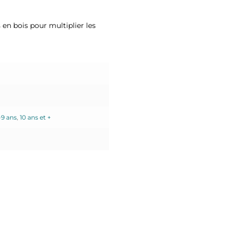
en bois pour multiplier les
-9 ans
,
10 ans et +