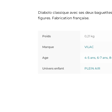
Diabolo classique avec ses deux baguettes 
figures. Fabrication française.
Poids
0,21 kg
Marque
VILAC
Age
4-5 ans
,
6-7 ans
,
8
Univers enfant
PLEIN AIR