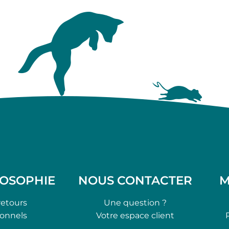
LOSOPHIE
NOUS CONTACTER
M
retours
Une question ?
ionnels
Votre espace client