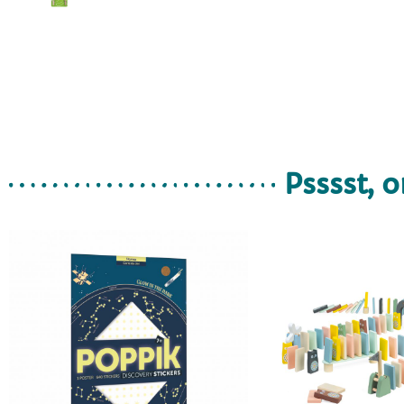
Psssst, o