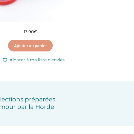
13,90
€
Ajouter au panier
Ajouter à ma liste d'envies
lections préparées
mour par la Horde