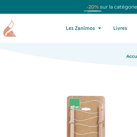
-20%
sur la catégori
Les Zanimos
Livres
Accu