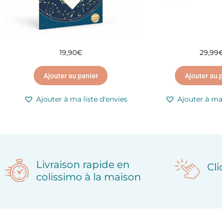
19,90
€
29,99
Ajouter au panier
Ajouter au 
Ajouter à ma liste d'envies
Ajouter à ma 
Livraison rapide en
Cl
colissimo à la maison