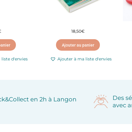
€
18,50
€
panier
Ajouter au panier
liste d'envies
Ajouter à ma liste d'envies
Des sé
ick&Collect en 2h à Langon
avec a