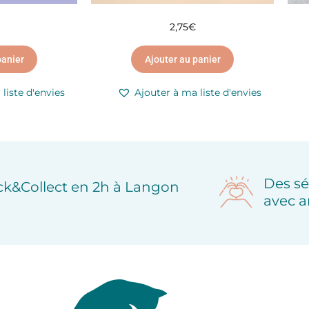
2,75
€
panier
Ajouter au panier
liste d'envies
Ajouter à ma liste d'envies
Des sé
ick&Collect en 2h à Langon
avec a