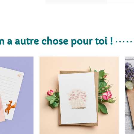
n a autre chose pour toi !