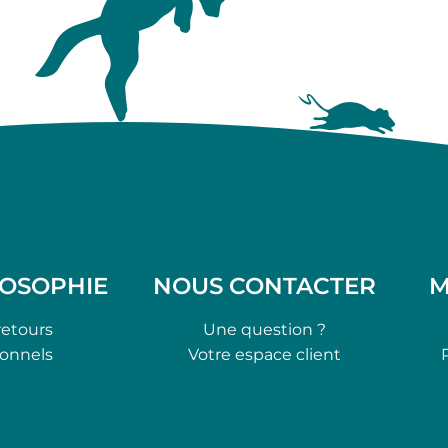
LOSOPHIE
NOUS CONTACTER
M
retours
Une question ?
ionnels
Votre espace client