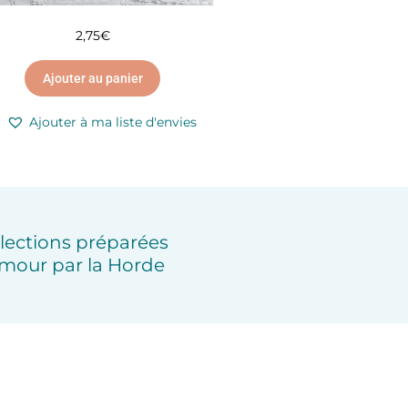
2,75
€
Ajouter au panier
Ajouter à ma liste d'envies
lections préparées
mour par la Horde