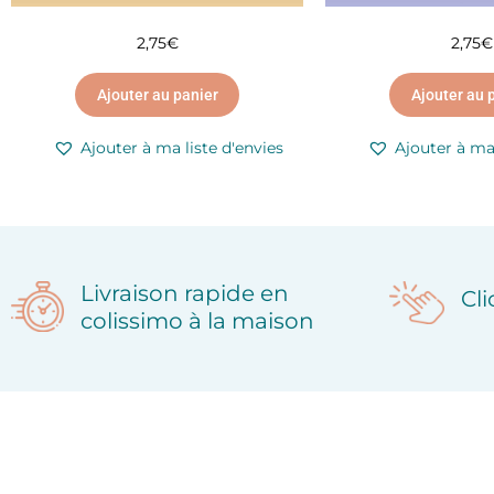
2,75
€
2,75
€
Ajouter au panier
Ajouter au 
Ajouter à ma liste d'envies
Ajouter à ma 
Livraison rapide en
Cl
colissimo à la maison