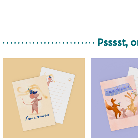
Psssst, o