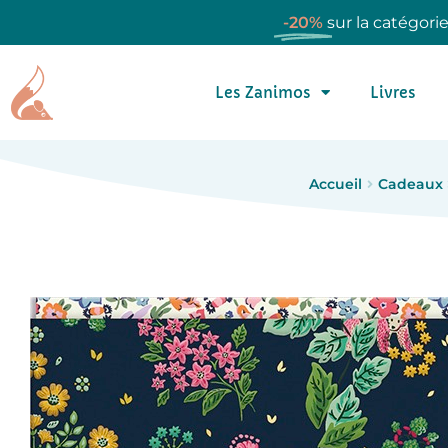
-20%
sur la catégori
Les Zanimos
Livres
Accueil
Cadeaux