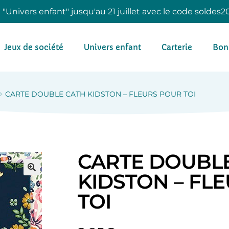
e "Univers enfant" jusqu'au 21 juillet avec le code soldes2
Jeux de société
Univers enfant
Carterie
Bon
CARTE DOUBLE CATH KIDSTON – FLEURS POUR TOI
CARTE DOUBL
KIDSTON – FL
TOI