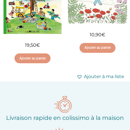
10,90
€
19,50
€
Ajouter au panier
Ajouter au panier
Ajouter à ma liste
d'envies
Ajouter à ma liste
d'envies
Livraison rapide en colissimo à la maison