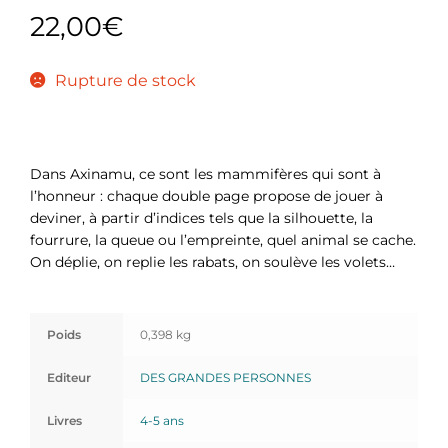
22,00
€
Rupture de stock
Dans Axinamu, ce sont les mammifères qui sont à
l’honneur : chaque double page propose de jouer à
deviner, à partir d’indices tels que la silhouette, la
fourrure, la queue ou l’empreinte, quel animal se cache.
On déplie, on replie les rabats, on soulève les volets…
Poids
0,398 kg
Editeur
DES GRANDES PERSONNES
Livres
4-5 ans