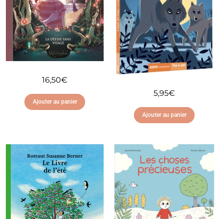
16,50
€
5,95
€
Ajouter au panier
Ajouter au panier
Ajouter à ma liste
d'envies
Ajouter à ma liste
d'envies