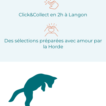
Click&Collect en 2h à Langon
Des sélections préparées avec amour par
la Horde