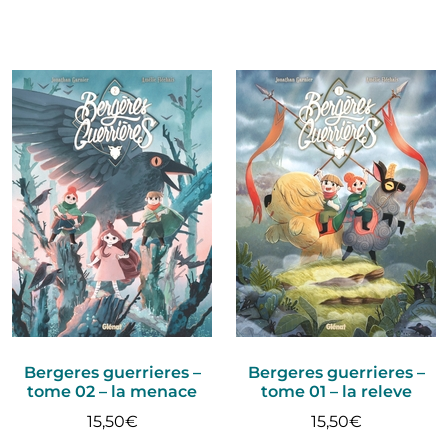
Bergeres guerrieres –
Bergeres guerrieres –
tome 02 – la menace
tome 01 – la releve
15,50
€
15,50
€