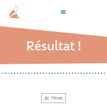
Résultat !
Filtres