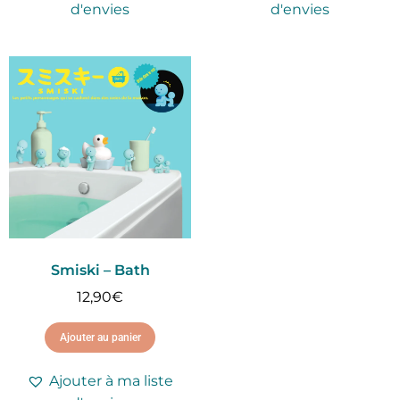
d'envies
d'envies
Smiski – Bath
12,90
€
Ajouter au panier
Ajouter à ma liste