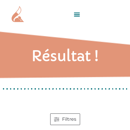
Résultat !
Filtres