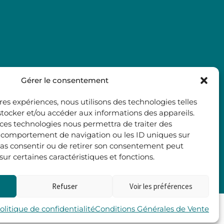
Gérer le consentement
ures expériences, nous utilisons des technologies telles
stocker et/ou accéder aux informations des appareils.
à ces technologies nous permettra de traiter des
e comportement de navigation ou les ID uniques sur
e pas consentir ou de retirer son consentement peut
 sur certaines caractéristiques et fonctions.
Refuser
Voir les préférences
Les 2 Rives
olitique de confidentialité
Conditions Générales de Vente