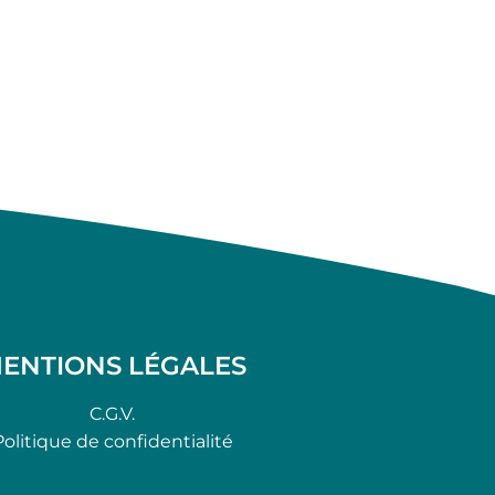
ENTIONS LÉGALES
C.G.V.
Politique de confidentialité