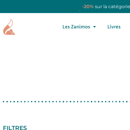
-20%
sur la catégori
Les Zanimos
Livres
FILTRES