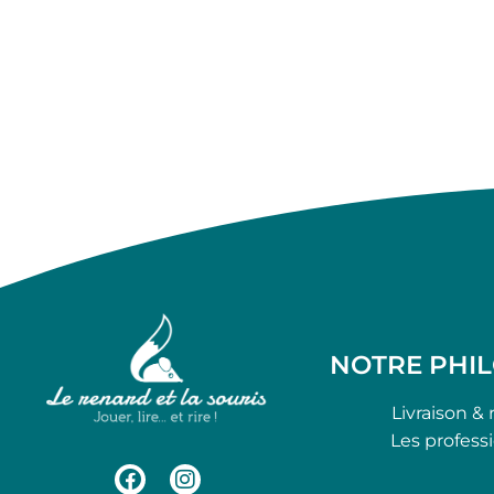
NOTRE PHI
Livraison & 
Les profess