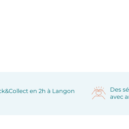
Des sé
ick&Collect en 2h à Langon
avec a