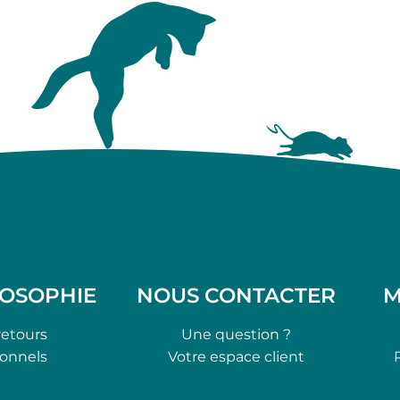
LOSOPHIE
NOUS CONTACTER
M
retours
Une question ?
ionnels
Votre espace client