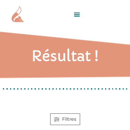
Résultat !
Filtres