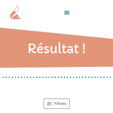
Résultat !
Filtres