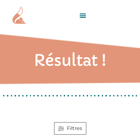
Résultat !
Filtres