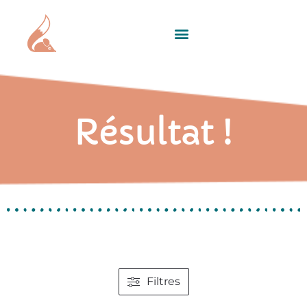
Résultat !
Filtres