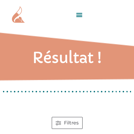
Résultat !
Filtres