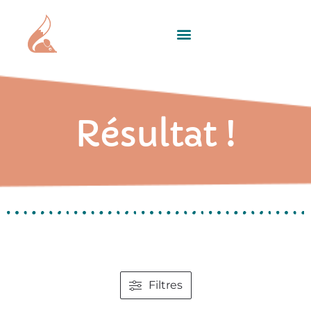
Résultat !
Filtres