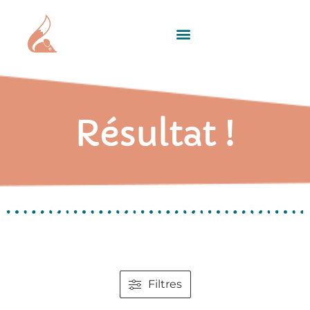
Résultat !
Filtres