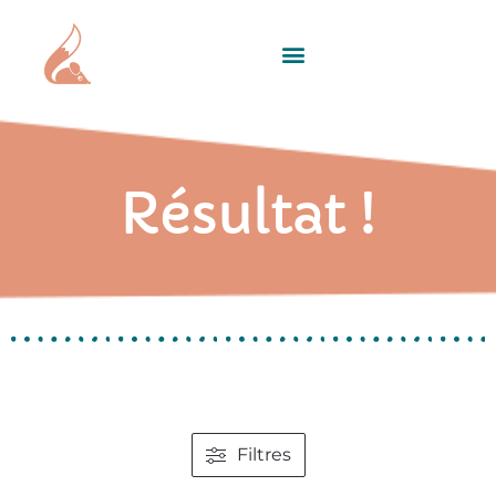
Résultat !
Filtres