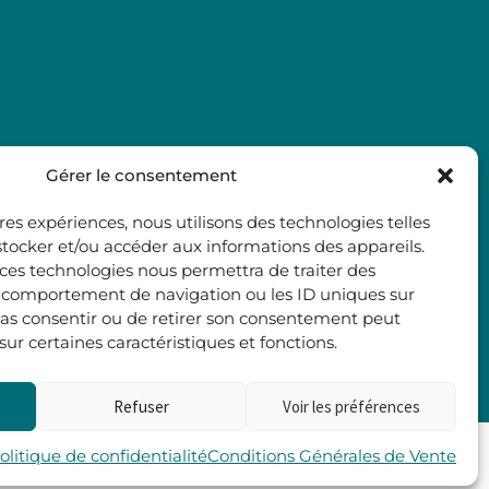
Gérer le consentement
ures expériences, nous utilisons des technologies telles
stocker et/ou accéder aux informations des appareils.
à ces technologies nous permettra de traiter des
e comportement de navigation ou les ID uniques sur
e pas consentir ou de retirer son consentement peut
 sur certaines caractéristiques et fonctions.
Refuser
Voir les préférences
Les 2 Rives
olitique de confidentialité
Conditions Générales de Vente