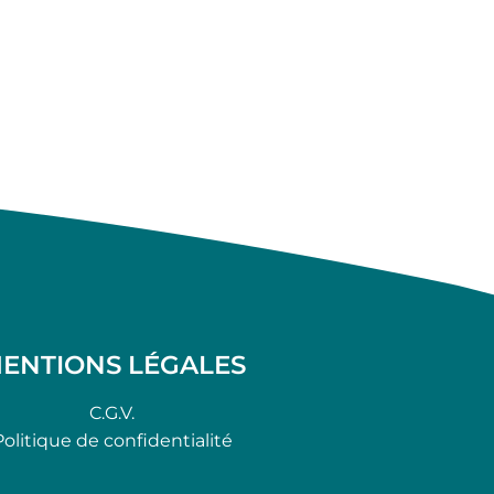
ENTIONS LÉGALES
C.G.V.
Politique de confidentialité