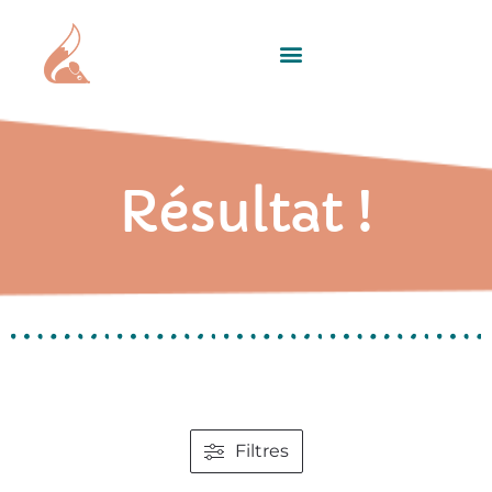
Résultat !
Filtres