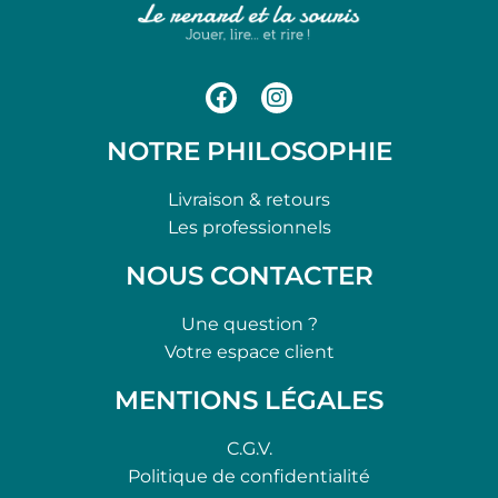
NOTRE PHILOSOPHIE
Livraison & retours
Les professionnels
NOUS CONTACTER
Une question ?
Votre espace client
MENTIONS LÉGALES
C.G.V.
Politique de confidentialité